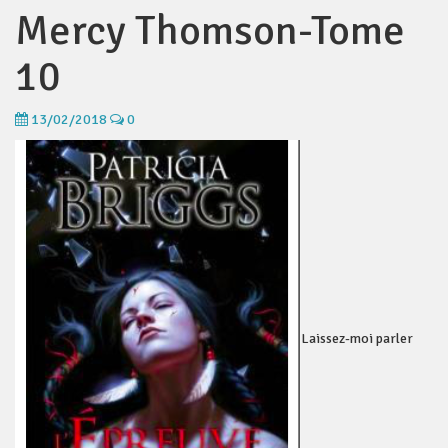
Mercy Thomson-Tome
10
13/02/2018
0
Laissez-moi parler