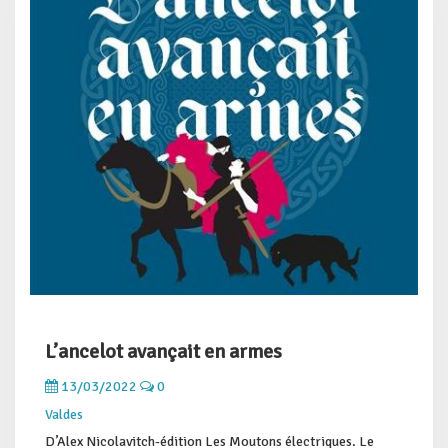
L’ancelot avançait en armes
13/03/2022
0
Valdes
D’Alex Nicolavitch-édition Les Moutons électriques. Le