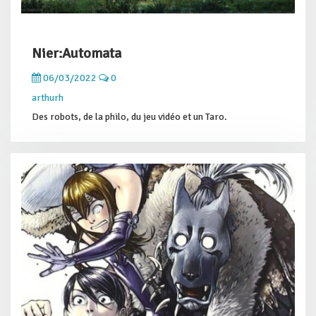
Nier:Automata
06/03/2022
0
arthurh
Des robots, de la philo, du jeu vidéo et un Taro.