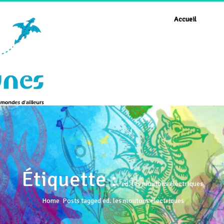
Accueil
Étiquette :
ed. les moutons électriques
Home
Posts tagged ed. les moutons électriques