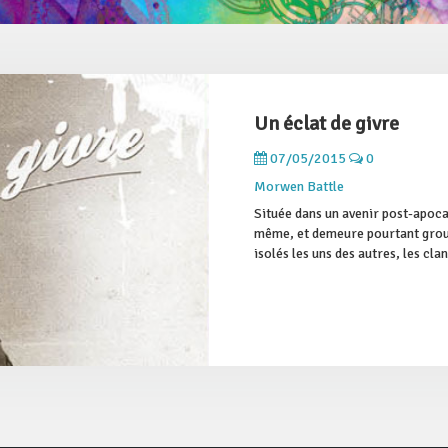
Un éclat de givre
07/05/2015
0
Morwen Battle
Située dans un avenir post-apocal
même, et demeure pourtant grouill
isolés les uns des autres, les clan