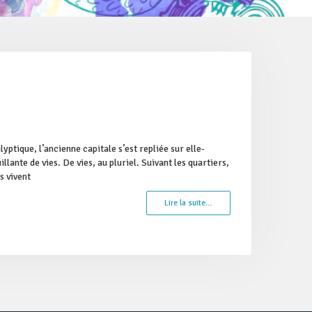
yptique, l’ancienne capitale s’est repliée sur elle-
ante de vies. De vies, au pluriel. Suivant les quartiers,
s vivent
Lire la suite…