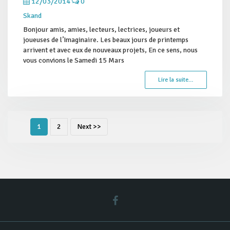
12/03/2014
0
Skand
Bonjour amis, amies, lecteurs, lectrices, joueurs et
joueuses de l’Imaginaire. Les beaux jours de printemps
arrivent et avec eux de nouveaux projets, En ce sens, nous
vous convions le Samedi 15 Mars
Lire la suite…
1
2
Next >>