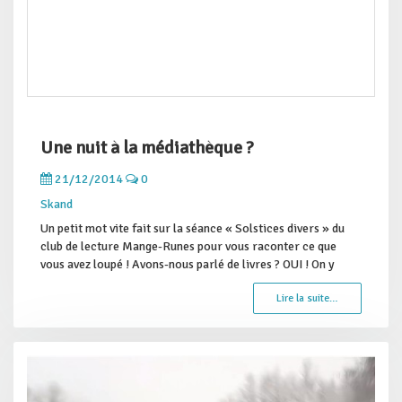
Une nuit à la médiathèque ?
21/12/2014
0
Skand
Un petit mot vite fait sur la séance « Solstices divers » du
club de lecture Mange-Runes pour vous raconter ce que
vous avez loupé ! Avons-nous parlé de livres ? OUI ! On y
Lire la suite…