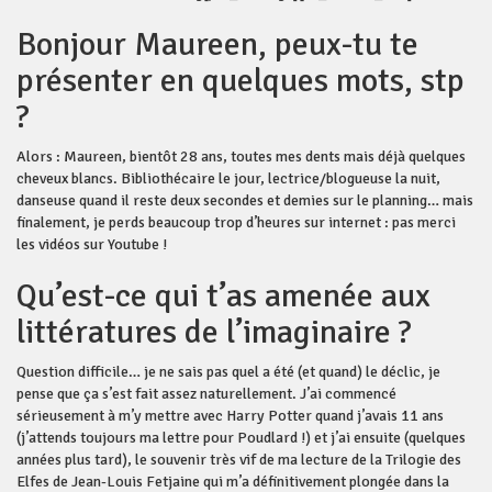
Bonjour Maureen, peux-tu te
présenter en quelques mots, stp
?
Alors : Maureen, bientôt 28 ans, toutes mes dents mais déjà quelques
cheveux blancs. Bibliothécaire le jour, lectrice/blogueuse la nuit,
danseuse quand il reste deux secondes et demies sur le planning… mais
finalement, je perds beaucoup trop d’heures sur internet : pas merci
les vidéos sur Youtube !
Qu’est-ce qui t’as amenée aux
littératures de l’imaginaire ?
Question difficile… je ne sais pas quel a été (et quand) le déclic, je
pense que ça s’est fait assez naturellement. J’ai commencé
sérieusement à m’y mettre avec Harry Potter quand j’avais 11 ans
(j’attends toujours ma lettre pour Poudlard !) et j’ai ensuite (quelques
années plus tard), le souvenir très vif de ma lecture de la Trilogie des
Elfes de Jean-Louis Fetjaine qui m’a définitivement plongée dans la