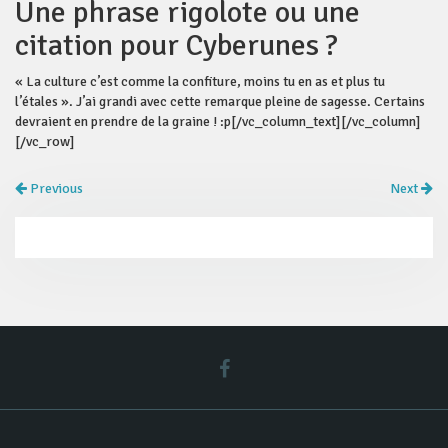
Une phrase rigolote ou une
citation pour Cyberunes ?
« La culture c’est comme la confiture, moins tu en as et plus tu
l’étales ». J’ai grandi avec cette remarque pleine de sagesse. Certains
devraient en prendre de la graine ! :p[/vc_column_text][/vc_column]
[/vc_row]
Previous
Next