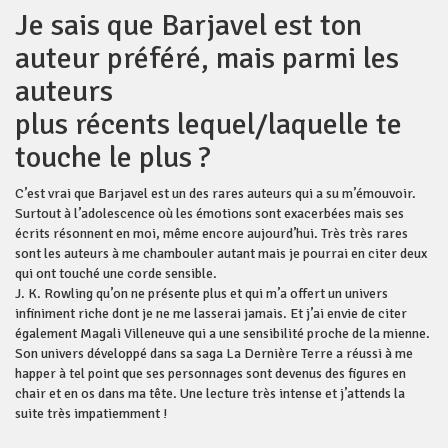
Je sais que Barjavel est ton
auteur préféré, mais parmi les
auteurs
plus récents lequel/laquelle te
touche le plus ?
C’est vrai que Barjavel est un des rares auteurs qui a su m’émouvoir.
Surtout à l’adolescence où les émotions sont exacerbées mais ses
écrits résonnent en moi, même encore aujourd’hui. Très très rares
sont les auteurs à me chambouler autant mais je pourrai en citer deux
qui ont touché une corde sensible.
J. K. Rowling qu’on ne présente plus et qui m’a offert un univers
infiniment riche dont je ne me lasserai jamais. Et j’ai envie de citer
également Magali Villeneuve qui a une sensibilité proche de la mienne.
Son univers développé dans sa saga La Dernière Terre a réussi à me
happer à tel point que ses personnages sont devenus des figures en
chair et en os dans ma tête. Une lecture très intense et j’attends la
suite très impatiemment !