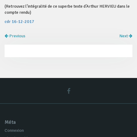
(Retrouvez l’intégralité de ce superbe texte d’Arthur HERVIEU dans le
compte rendu)
cdr 16-12-2017
Previous
Next
Méta
Connexion