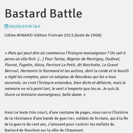
Bastard Battle
06/09/2018
0
Céline MINARD-Edition Tristram 2013.(texte de 2008)
« Mais qui peut dire où commence l’histoyre monseigneur ? On sait à
peine où elle finit. (…) Pour Tartas, Régnier de Montigny, Oudinet,
Pierrot, Fagotin, Akira, Perrinot Le Petit, dit Boichotte, Le Grand
Bercoul, Hermonin le Normand et les aultres, dont la corde et le bouilli
a réglé les comptes, pour ce salopiau de Bourdeau qui les a tous
escornés, on croit l’histoyre entendue, bien dicte et défaicte, mais la
mémoire ne m’a point tari, le vent n’emporte que les os. Je suis là.
Ouvre ce bréviaire monseigneur, belle dame. »
Ainsi ce texte très court, d’une centaine de pages, nous narre l’histoire
de la résistance d’une bande de guerrier, soldats de fortune, qui à la fin
de la guerre de cent ans, s’unissent pour contrer les méfaits du
Bastard de Bourbon sur la ville de Chaumont.