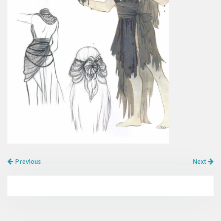
Previous
Next