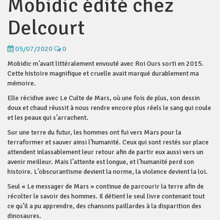
Mobidic édité chez
Delcourt
05/07/2020
0
Mobidic m’avait littéralement envouté avec Roi Ours sorti en 2015.
Cette histoire magnifique et cruelle avait marqué durablement ma
mémoire.
Elle récidive avec Le Culte de Mars, où une fois de plus, son dessin
doux et chaud réussit à nous rendre encore plus réels le sang qui coule
et les peaux qui s’arrachent.
Sur une terre du futur, les hommes ont fui vers Mars pour la
terraformer et sauver ainsi l’humanité. Ceux qui sont restés sur place
attendent inlassablement leur retour afin de partir eux aussi vers un
avenir meilleur. Mais l’attente est longue, et l’humanité perd son
histoire. L’obscurantisme devient la norme, la violence devient la loi.
Seul « Le messager de Mars » continue de parcourir la terre afin de
récolter le savoir des hommes. Il détient le seul livre contenant tout
ce qu’il a pu apprendre, des chansons paillardes à la disparition des
dinosaures.