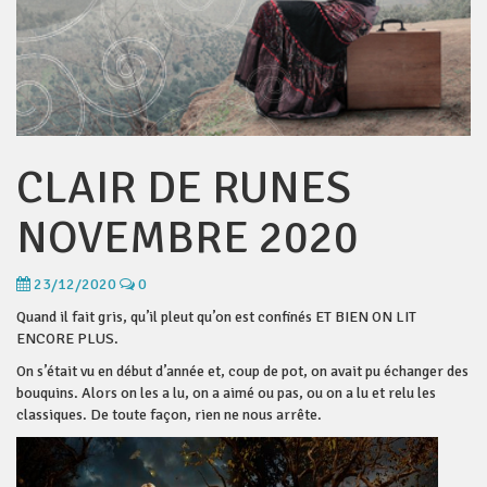
CLAIR DE RUNES
NOVEMBRE 2020
23/12/2020
0
Quand il fait gris, qu’il pleut qu’on est confinés ET BIEN ON LIT
ENCORE PLUS.
On s’était vu en début d’année et, coup de pot, on avait pu échanger des
bouquins. Alors on les a lu, on a aimé ou pas, ou on a lu et relu les
classiques. De toute façon, rien ne nous arrête.