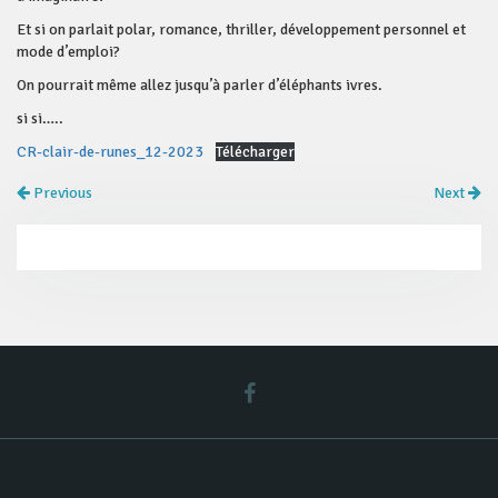
Et si on parlait polar, romance, thriller, développement personnel et
mode d’emploi?
On pourrait même allez jusqu’à parler d’éléphants ivres.
si si…..
CR-clair-de-runes_12-2023
Télécharger
Previous
Next