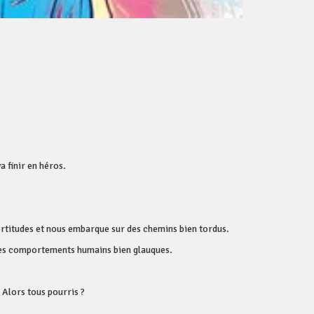
a finir en héros.
ertitudes et nous embarque sur des chemins bien tordus.
r des comportements humains bien glauques.
. Alors tous pourris ?