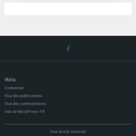
Méta
Connexion
Flux des publications
Flux des commentaires
Site de WordPress-FR
Tous droits réservés