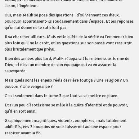
Jason, l’Ingénieur.
Oui, mais Malik se pose des questions : d’où viennent ces dieux,
pourquoi apparaissent-ils soudainement dans l’espace. Et les réponses
qu’on lui donne ne le satisfont pas.
Il va chercher ailleurs. Mais cette quête de la vérité va l’emmener bien
plus loin qu’il ne le croit, et les questions sur son passé vont ressurgir
plus brutalement que prévu.
Bien des années plus tard, Malik réapparait lui-même sous forme de
Dieu, et c’est un membre de son équipage qui va en assurer la
sauvegarde.
Mais quels sont les enjeux réels derrière tout ça ? Une religion ? Un
pouvoir ? Une vengeance ?
C’est seulement dans le tome 3 que tout va se mettre en place.
Et si un peu d’ésotérisme se mêle à la quête d’identité et de pouvoir,
qu’il en soit ainsi.
Graphiquement magnifiques, violents, complexes, mais totalement
addictifs, ces 3 bouquins ne vous laisseront aucune espace pour
respirer avant la fin.