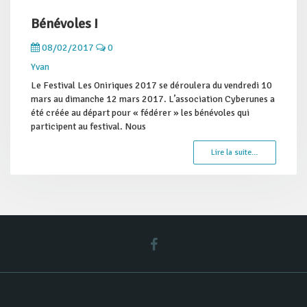
Bénévoles !
08/02/2017
0
Yvan
Le Festival Les Oniriques 2017 se déroulera du vendredi 10
mars au dimanche 12 mars 2017. L’association Cyberunes a
été créée au départ pour « fédérer » les bénévoles qui
participent au festival. Nous
Lire la suite…