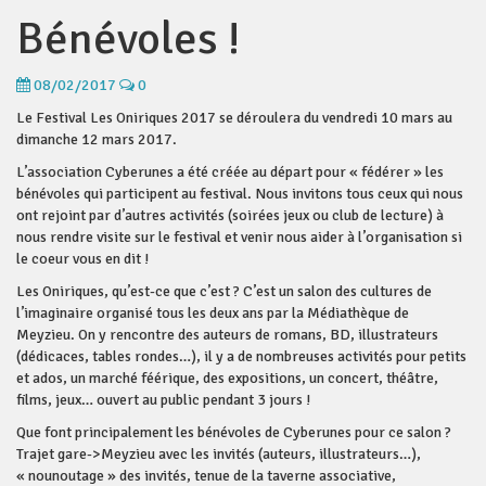
Bénévoles !
08/02/2017
0
Le Festival Les Oniriques 2017 se déroulera du vendredi 10 mars au
dimanche 12 mars 2017.
L’association Cyberunes a été créée au départ pour « fédérer » les
bénévoles qui participent au festival. Nous invitons tous ceux qui nous
ont rejoint par d’autres activités (soirées jeux ou club de lecture) à
nous rendre visite sur le festival et venir nous aider à l’organisation si
le coeur vous en dit !
Les Oniriques, qu’est-ce que c’est ? C’est un salon des cultures de
l’imaginaire organisé tous les deux ans par la Médiathèque de
Meyzieu. On y rencontre des auteurs de romans, BD, illustrateurs
(dédicaces, tables rondes…), il y a de nombreuses activités pour petits
et ados, un marché féérique, des expositions, un concert, théâtre,
films, jeux… ouvert au public pendant 3 jours !
Que font principalement les bénévoles de Cyberunes pour ce salon ?
Trajet gare->Meyzieu avec les invités (auteurs, illustrateurs…),
« nounoutage » des invités, tenue de la taverne associative,