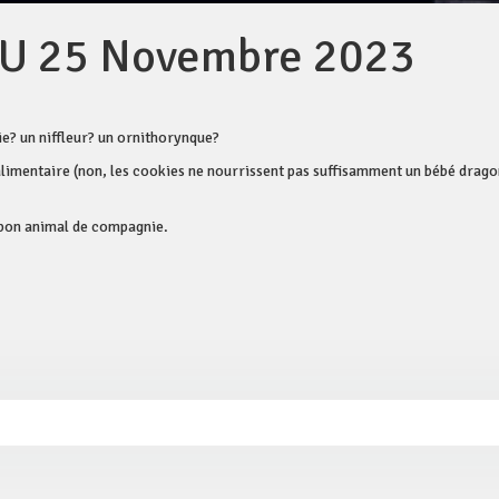
U 25 Novembre 2023
e? un niffleur? un ornithorynque?
 alimentaire (non, les cookies ne nourrissent pas suffisamment un bébé dragon
e bon animal de compagnie.