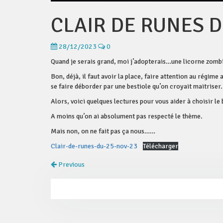
CLAIR DE RUNES D
28/12/2023
0
Quand je serais grand, moi j’adopterais…une licorne zombi
Bon, déjà, il faut avoir la place, faire attention au régime
se faire déborder par une bestiole qu’on croyait maitriser.
Alors, voici quelques lectures pour vous aider à choisir l
A moins qu’on ai absolument pas respecté le thème.
Mais non, on ne fait pas ça nous……
Clair-de-runes-du-25-nov-23
Télécharger
Previous