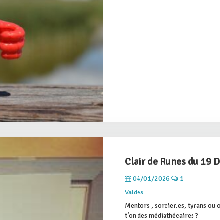
Clair de Runes du 19
04/01/2026
1
Valdes
Mentors , sorcier.es, tyrans ou 
t’on des médiathécaires ?