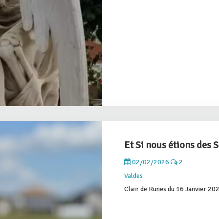
Et Si nous étions des
02/02/2026
2
Valdes
Clair de Runes du 16 Janvier 20