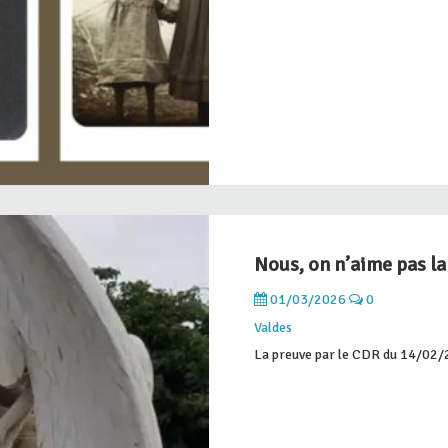
Nous, on n’aime pas la
01/03/2026
0
Valdes
La preuve par le CDR du 14/02