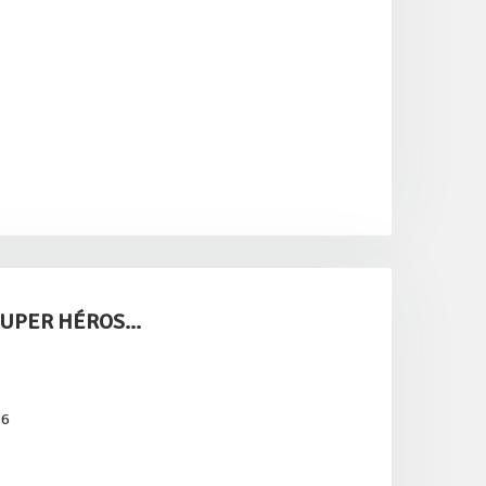
 SUPER HÉROS...
26