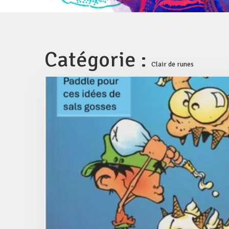
Catégorie :
Clair de runes