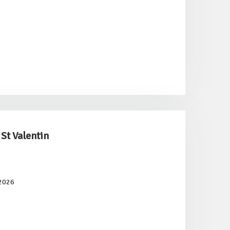
 St Valentin
/2026