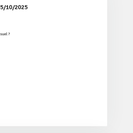
25/10/2025
isuel ?