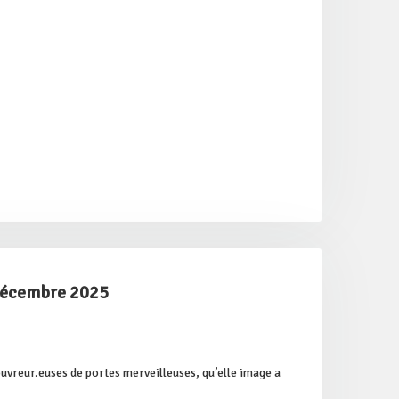
 Décembre 2025
ouvreur.euses de portes merveilleuses, qu’elle image a