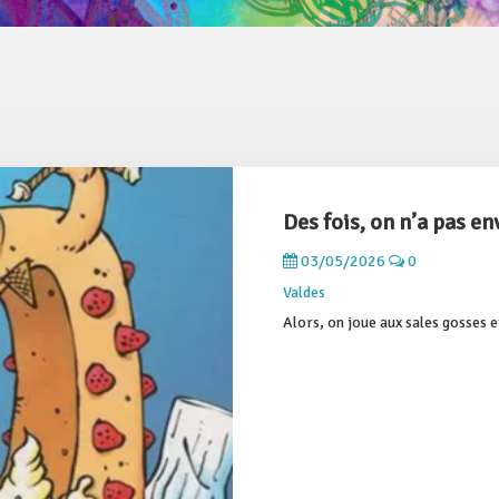
Des fois, on n’a pas env
03/05/2026
0
Valdes
Alors, on joue aux sales gosses 