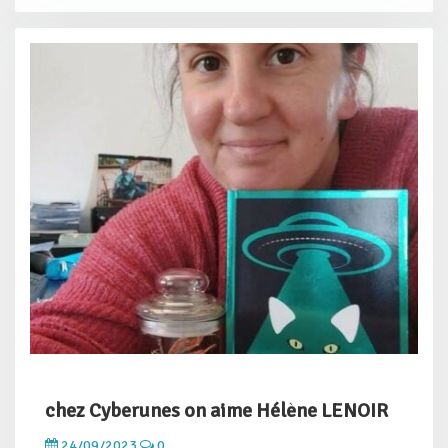
chez Cyberunes on aime Hélène LENOIR
24/09/2023
0