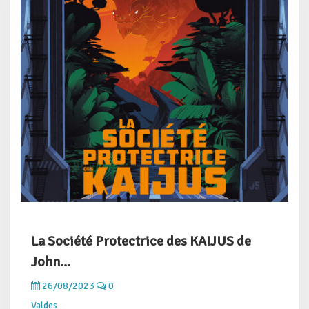
La Société Protectrice des KAIJUS de
John...
26/08/2023
0
Valdes