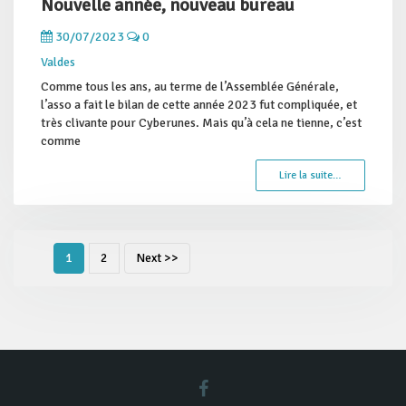
Nouvelle année, nouveau bureau
30/07/2023
0
Valdes
Comme tous les ans, au terme de l’Assemblée Générale,
l’asso a fait le bilan de cette année 2023 fut compliquée, et
très clivante pour Cyberunes. Mais qu’à cela ne tienne, c’est
comme
Lire la suite…
1
2
Next >>