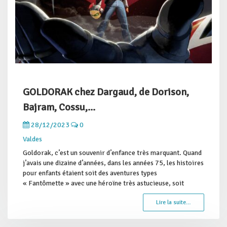
GOLDORAK chez Dargaud, de Dorison,
Bajram, Cossu,...
28/12/2023
0
Valdes
Goldorak, c’est un souvenir d’enfance très marquant. Quand
j’avais une dizaine d’années, dans les années 75, les histoires
pour enfants étaient soit des aventures types
« Fantômette » avec une héroïne très astucieuse, soit
Lire la suite…